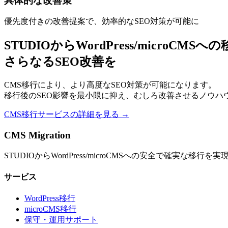
具体的な改善策
優先度付きの改善提案で、効率的なSEO対策が可能に
STUDIOからWordPress/microCMSへ
さらなるSEO改善を
CMS移行により、より高度なSEO対策が可能になります。
移行後のSEO影響を最小限に抑え、むしろ改善させるノウハ
CMS移行サービスの詳細を見る →
CMS Migration
STUDIOからWordPress/microCMSへの安全で確実な移行を
サービス
WordPress移行
microCMS移行
保守・運用サポート