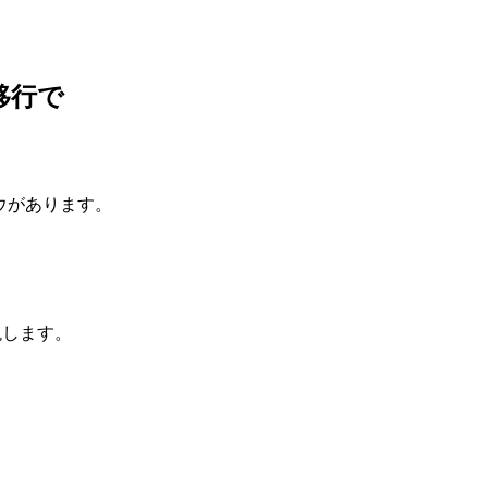
の移行で
ウがあります。
実現します。